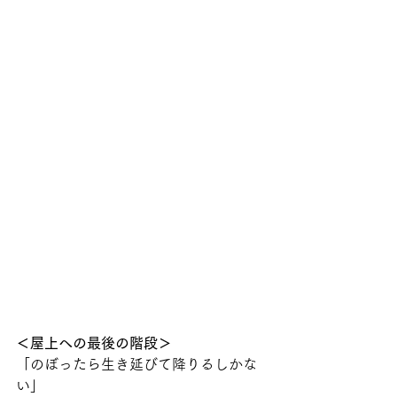
＜屋上への最後の階段＞
「のぼったら生き延びて降りるしかな
い」