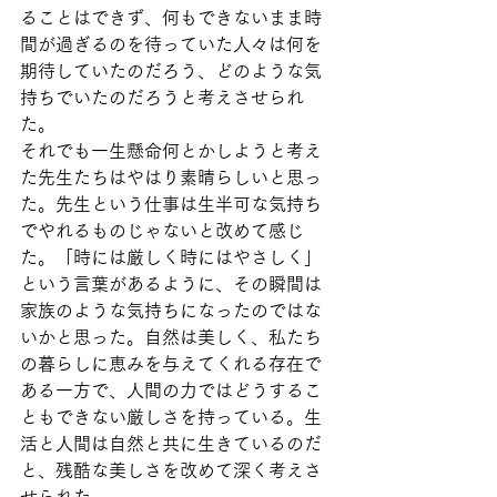
ることはできず、何もできないまま時
間が過ぎるのを待っていた人々は何を
期待していたのだろう、どのような気
持ちでいたのだろうと考えさせられ
た。
それでも一生懸命何とかしようと考え
た先生たちはやはり素晴らしいと思っ
た。先生という仕事は生半可な気持ち
でやれるものじゃないと改めて感じ
た。「時には厳しく時にはやさしく」
という言葉があるように、その瞬間は
家族のような気持ちになったのではな
いかと思った。自然は美しく、私たち
の暮らしに恵みを与えてくれる存在で
ある一方で、人間の力ではどうするこ
ともできない厳しさを持っている。生
活と人間は自然と共に生きているのだ
と、残酷な美しさを改めて深く考えさ