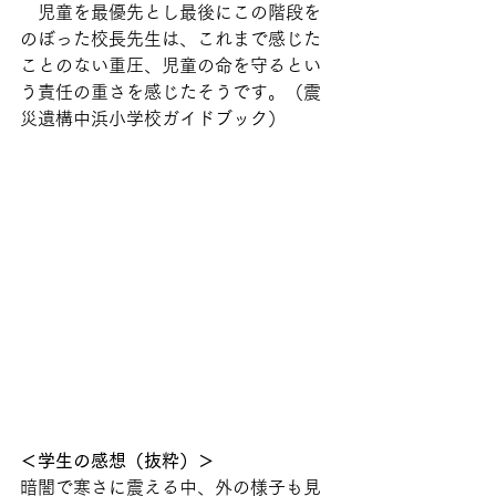
　児童を最優先とし最後にこの階段を
のぼった校長先生は、これまで感じた
ことのない重圧、児童の命を守るとい
う責任の重さを感じたそうです。（震
災遺構中浜小学校ガイドブック）
＜学生の感想（抜粋）＞
暗闇で寒さに震える中、外の様子も見