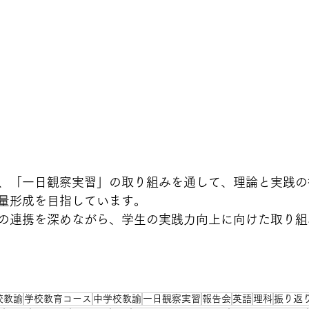
、「一日観察実習」の取り組みを通して、理論と実践の
量形成を目指しています。
の連携を深めながら、学生の実践力向上に向けた取り組
校教諭
学校教育コース
中学校教諭
一日観察実習
報告会
英語
理科
振り返