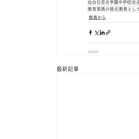
仙台白百合学園中学校
社
教育実践の視点
教員とし
教員から
最新記事