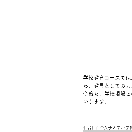
学校教育コースでは
ら、教員としての力
今後も、学校現場と
いります。
仙台白百合女子大学
小学