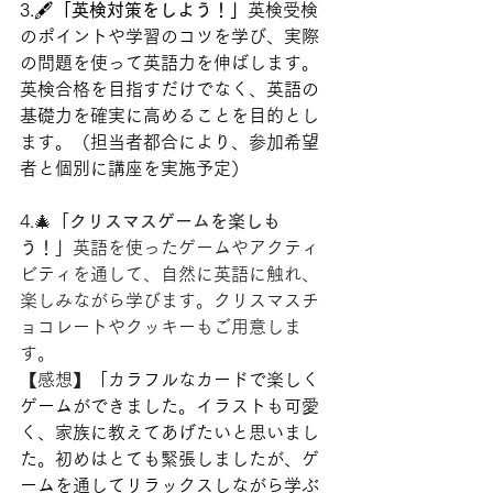
3.🖋
「英検対策をしよう！」
英検受検
のポイントや学習のコツを学び、実際
の問題を使って英語力を伸ばします。
英検合格を目指すだけでなく、英語の
基礎力を確実に高めることを目的とし
ます。（担当者都合により、参加希望
者と個別に講座を実施予定）
4.🎄
「クリスマスゲームを楽しも
う！」
英語を使ったゲームやアクティ
ビティを通して、自然に英語に触れ、
楽しみながら学びます。クリスマスチ
ョコレートやクッキーもご用意しま
す。
【感想】
「カラフルなカードで楽しく
ゲームができました。イラストも可愛
く、家族に教えてあげたいと思いまし
た。初めはとても緊張しましたが、ゲ
ームを通してリラックスしながら学ぶ