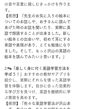
の音や言葉に親しむきっかけを作りま
す。
【感想】
「先生のお気に入りの絵本に
ついてのお話しや、お子さんに読んで
あげた時のお話を聞いたり、実際に英
語で朗読することが出来ました。新し
い絵本との出会いや、初めて耳にする
単語や表現があり、とても勉強になり
ました。そして、もっと沢山の英語の
絵本を読んでみたいと思います。」
2.🔤
「楽しく身に付く英語学習方法を
学ぼう！」
おすすめの教材やアプリを
紹介し、実際にそれらを使った英語学
習を体験します。自分に合った効果的
な学び方を見つけ、英語を継続的に学
ぶ意欲を高めます。
【感想】
「色々な英語学習法が沢山あ