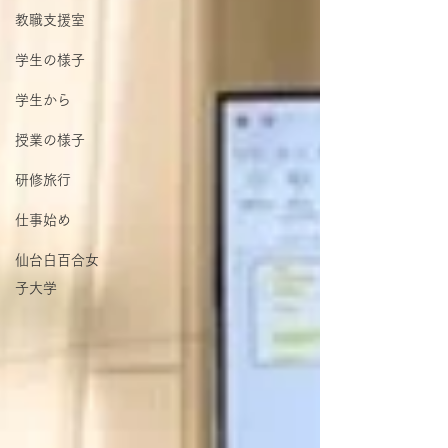
教職支援室
学生の様子
学生から
授業の様子
研修旅行
仕事始め
仙台白百合女
子大学