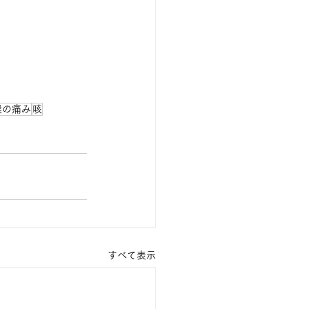
喉の痛み
咳
すべて表示