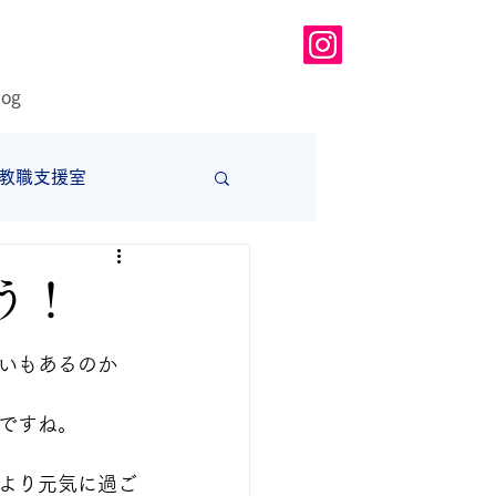
log
教職支援室
大学
う！
いもあるのか
ですね。
より元気に過ご