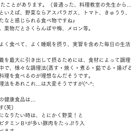
いたことがあります。（昔通った、料理教室の先生から
といえば、野菜ならアスパラガス、トマト、きゅうり、
たなと感じられる食べ物ですね♪
。果物だとさくらんぼや梅、メロン等。
よく食べて、よく睡眠を摂り、実習を含めた毎日の生活
養を最大に引き出して摂るためには、食材によって調理
中で、様々な調理法(蒸す・焼く・煮る・茹でる・揚げ
料理を食べるのが理想なんだそうです。
法をあれこれ…は大変そうですが(^-^;
の健康食品は…
(笑)
になりたい時は、とにかく野菜！と
ビタミンＢ¹が多い豚肉をたっぷり入