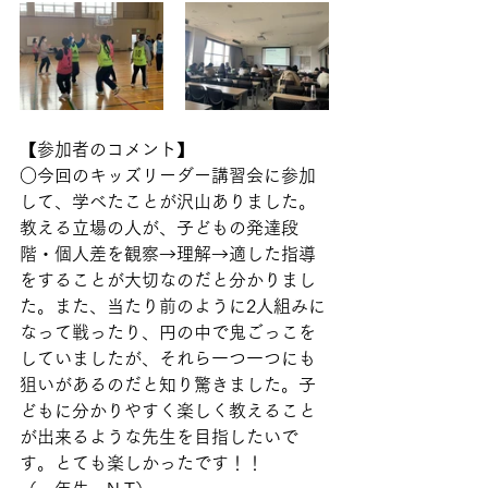
【参加者のコメント】
○今回のキッズリーダー講習会に参加
して、学べたことが沢山ありました。
教える立場の人が、子どもの発達段
階・個人差を観察→理解→適した指導
をすることが大切なのだと分かりまし
た。また、当たり前のように2人組みに
なって戦ったり、円の中で鬼ごっこを
していましたが、それら一つ一つにも
狙いがあるのだと知り驚きました。子
どもに分かりやすく楽しく教えること
が出来るような先生を目指したいで
す。とても楽しかったです！！