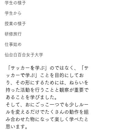
学生の様子
学生から
授業の様子
研修旅行
仕事始め
仙台白百合女子大学
「サッカー
を
学ぶ」のではなく、「サ
ッカー
で
学ぶ」ことを目的にしてお
り、その形にするためには、ねらいを
持った活動を行うことと観察が重要で
あることを学びました。
そして、おにごっこ一つでも少しルー
ルを変えるだけでたくさんの動作を組
み合わせた物になって楽しく学べたと
思います。