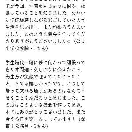
すが今回、仲間も同じように悩み、頑
張っていることを知りました。お互い
に切磋琢磨しながら過ごしていた大学
生活を思い出し、また頑張ろうと思い
ました。このような機会を作ってくだ
さりありがとうございました☺️（公立
小学校教諭・Tさん）
学生時代一緒に夢に向かって頑張って
きた仲間達と久しぶりに会えたこと、
先生方が笑顔で迎えてくださったこ
と、とても嬉しかったです。こうして
帰って来れる場所があるのはなんて幸
せなことなんだろうと感じました。こ
の度はこのような機会を作って頂き、
本当にありがとうございました。また
会える日を楽しみにしています！（保
育士公務員・Sさん）