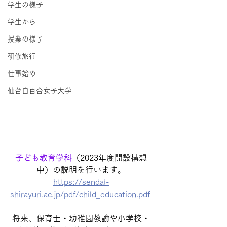
学生の様子
学生から
授業の様子
研修旅行
仕事始め
仙台白百合女子大学
子ども教育学科
（2023年度開設構想
中）の説明を行います。
https://sendai-
shirayuri.ac.jp/pdf/child_education.pdf
将来、保育士・幼稚園教諭や小学校・