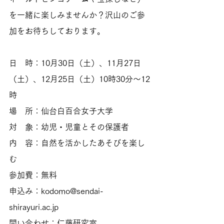
を一緒に楽しみませんか？沢山のご参
加をお待ちしております。
日　時：10月30日（土）、11月27日
（土）、12月25日（土）10時30分～12
時
場　所：仙台白百合女子大学
対　象：幼児・児童とその保護者
内　容：自然を活かしたあそびを楽し
む
参加費：無料
申込み：kodomo@sendai-
shirayuri.ac.jp
問い合わせ：仁藤研究室