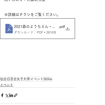
※詳細はチラシをご覧ください。
2021森のようちえん・しょうがっこうチラシ
.pdf
ダウンロード：PDF • 381KB
仙台白百合女子大学
イベント
SDGs
イベント