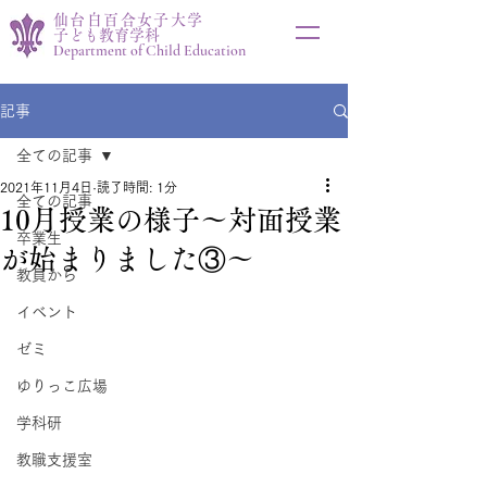
仙台白百合女子大学
子ども教育学科
Department of Child Education
記事
全ての記事
2021年11月4日
読了時間: 1分
全ての記事
10月授業の様子～対面授業
卒業生
が始まりました③～
教員から
イベント
ゼミ
ゆりっこ広場
学科研
教職支援室