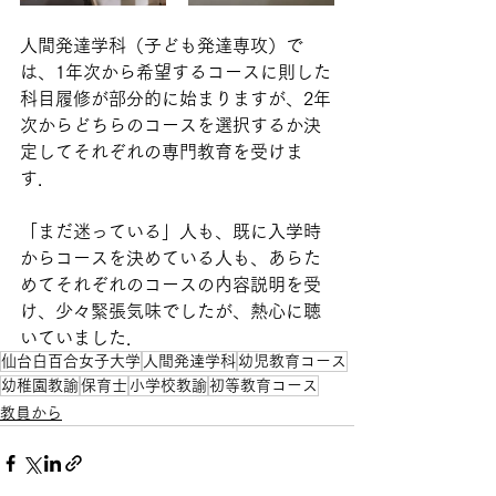
人間発達学科（子ども発達専攻）で
は、1年次から希望するコースに則した
科目履修が部分的に始まりますが、2年
次からどちらのコースを選択するか決
定してそれぞれの専門教育を受けま
す．
「まだ迷っている」人も、既に入学時
からコースを決めている人も、あらた
めてそれぞれのコースの内容説明を受
け、少々緊張気味でしたが、熱心に聴
いていました．
仙台白百合女子大学
人間発達学科
幼児教育コース
幼稚園教諭
保育士
小学校教諭
初等教育コース
教員から