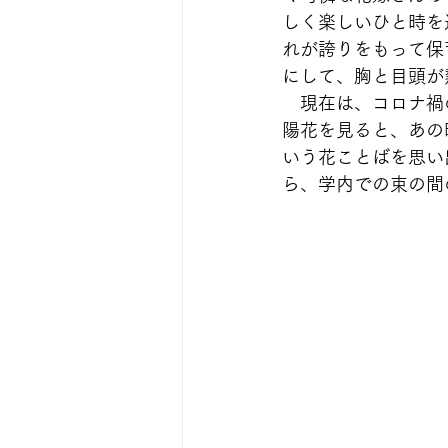
しく楽しいひと時を
れが誇りをもって保
にして、胸と目頭が
　現在は、コロナ禍
陽花を見ると、あの
いう花ことばを思い
ら、学内での束の間