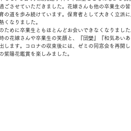
過ごさせていただきました。花嫁さんも他の卒業生の皆
育の道を歩み続けています。保育者として大きく立派に
熱くなりました。
のために卒業生ともほとんどお会いできなくなりました
時の花嫁さんや卒業生の笑顔と、『団欒』『和気あいあ
出します。コロナの収束後には、ゼミの同窓会を再開し
の紫陽花鑑賞を楽しみました。　　　　　　　　　　　