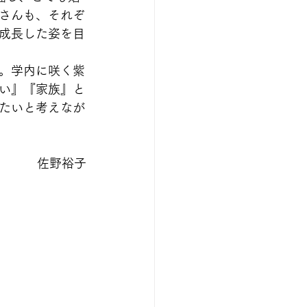
さんも、それぞ
成長した姿を目
。学内に咲く紫
い』『家族』と
たいと考えなが
　　　
佐野裕子