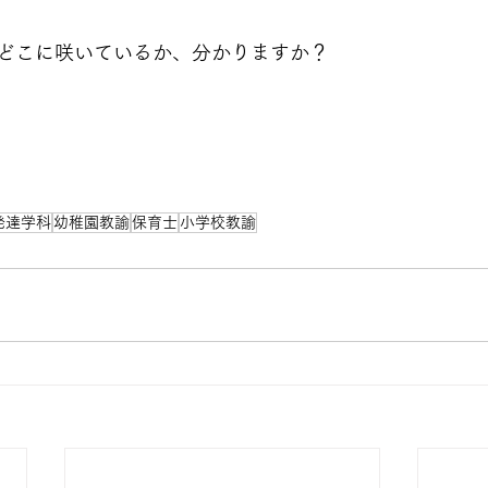
どこに咲いているか、分かりますか？
発達学科
幼稚園教諭
保育士
小学校教諭