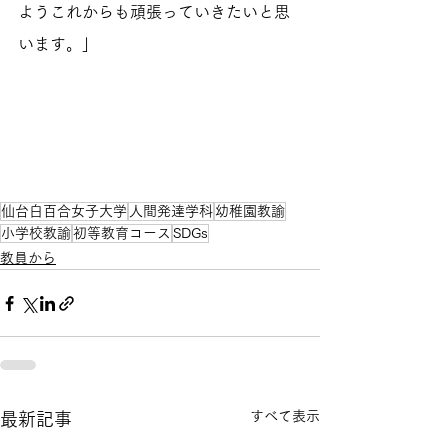
ようこれからも頑張っていきたいと思
います。」
仙台白百合女子大学
人間発達学科
幼稚園教諭
小学校教諭
初等教育コース
SDGs
教員から
すべて表示
最新記事