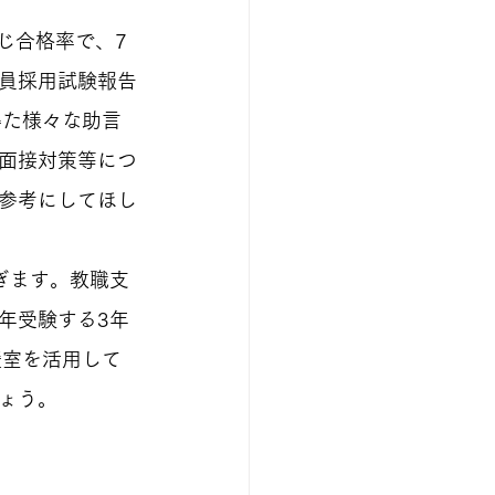
じ合格率で、7
員採用試験報告
得た様々な助言
面接対策等につ
参考にしてほし
ぎます。教職支
年受験する3年
援室を活用して
ょう。