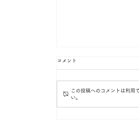
コメント
この投稿へのコメントは利用
＜教職支援室から＞
い。