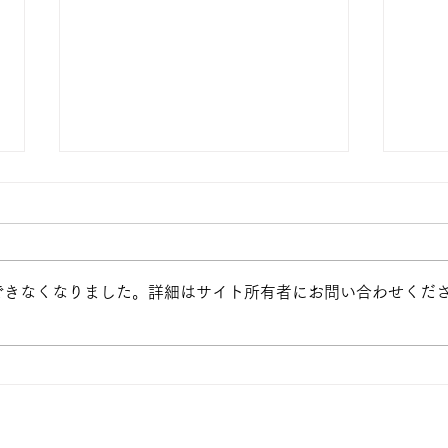
できなくなりました。詳細はサイト所有者にお問い合わせくだ
＜教
＜教職支援室から＞