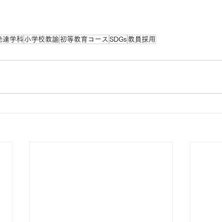
発達学科
小学校教諭
初等教育コース
SDGs
教員採用