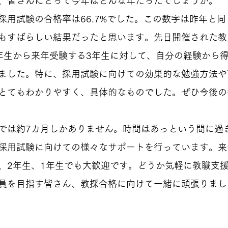
、皆さんにとって今年はどんな年だったでしょうか。
採用試験の合格率は66.7%でした。この数字は昨年と同
もすばらしい結果だったと思います。先日開催された教
年生から来年受験する3年生に対して、自分の経験から
ました。特に、採用試験に向けての効果的な勉強方法や
とてもわかりやすく、具体的なものでした。ぜひ今後の
では約7カ月しかありません。時間はあっという間に過
採用試験に向けての様々なサポートを行っています。来
、2年生、1年生でも大歓迎です。どうか気軽に教職支
員を目指す皆さん、教採合格に向けて一緒に頑張りまし