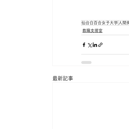
仙台白百合女子大学
人間
教職支援室
最新記事