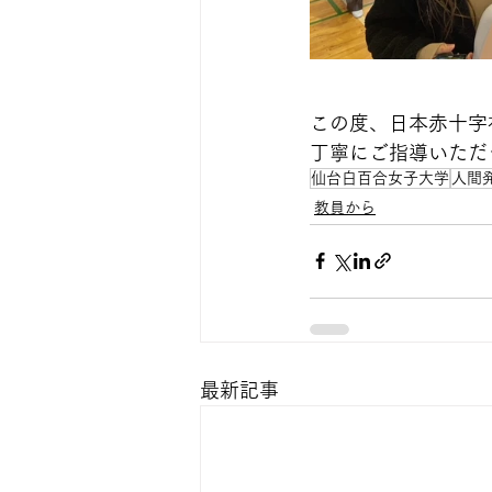
この度、日本赤十字
丁寧にご指導いただ
仙台白百合女子大学
人間
教員から
最新記事