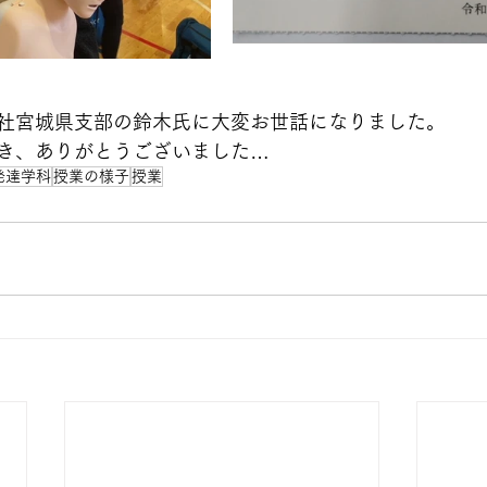
社宮城県支部の鈴木氏に大変お世話になりました。
き、ありがとうございました…
発達学科
授業の様子
授業