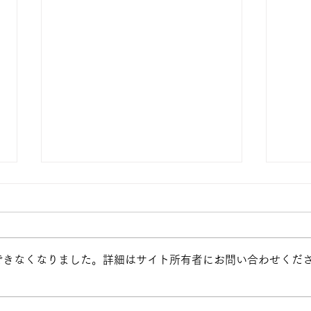
できなくなりました。詳細はサイト所有者にお問い合わせくだ
専門科目「子どもと音楽」発
IC