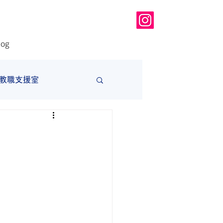
log
教職支援室
大学