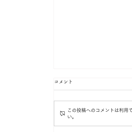
コメント
この投稿へのコメントは利用
い。
🍉教員からのちょっとした保