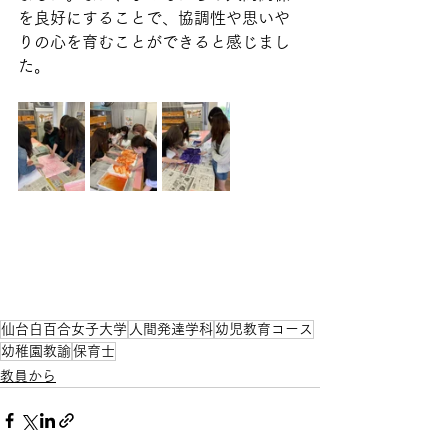
を良好にすることで、協調性や思いや
りの心を育むことができると感じまし
た。
仙台白百合女子大学
人間発達学科
幼児教育コース
幼稚園教諭
保育士
教員から