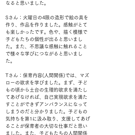
なると思いました。
Sさん：火曜日の4限の造形で絵の具を
作り、作品を作りました。感触がとて
も楽しかったです。色や、描く模様で
子どもたちの個性が出ると思いまし
た。また、不思議な感触に触れること
で様々な学びにつながると思いまし
た。
Tさん：保育内容(人間関係)では、マズ
ローの欲求を学びました。まず、子ど
もの頃から土台の生理的欲求を満たし
てあげなければ、自己実現欲求を満た
すことができずアンバランスになって
しまうのだと分かりました。子どもの
気持ちを第1に汲み取り、支援してあげ
ることが保育者の大切な仕事だと思い
ました。また、子どもたちの人間関係