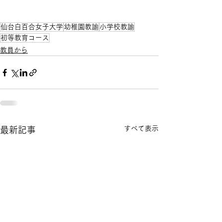
仙台白百合女子大学
幼稚園教諭
小学校教諭
初等教育コース
教員から
すべて表示
最新記事