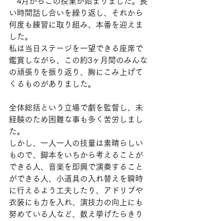
　4月からこの授業が始まりました。長
い時間話し合いを繰り返し、それから
何度も練習に取り組み、本番を迎えま
した。
私は当日ステージを一望できる座席で
鑑賞しながら、この約3ヶ月間のみんな
の頑張りを振り返り、胸にこみ上げて
くるものがありました。
全体総括という立場で劇を監督し、未
経験のため困難な事も多く苦労しまし
た。
しかし、一人一人の技量は素晴らしい
もので、脚本をいちから考えることが
できる人、音楽を即興で演奏すること
ができる人、小道具の入れ替えを瞬時
に行えるよう工夫したり、アドリブや
衣装にも力を入れ、演技力の向上にも
努めている人など、数え挙げたらきり