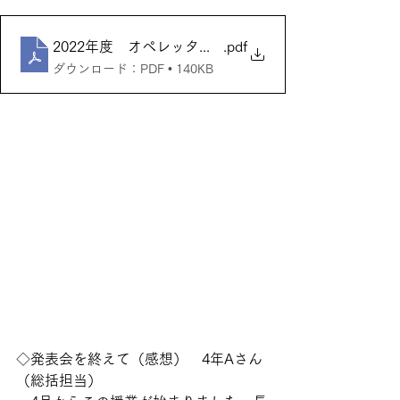
2022年度 オペレッタ発表会（学内ポスター）
.pdf
ダウンロード：PDF • 140KB
◇発表会を終えて（感想）　4年Aさん
（総括担当）