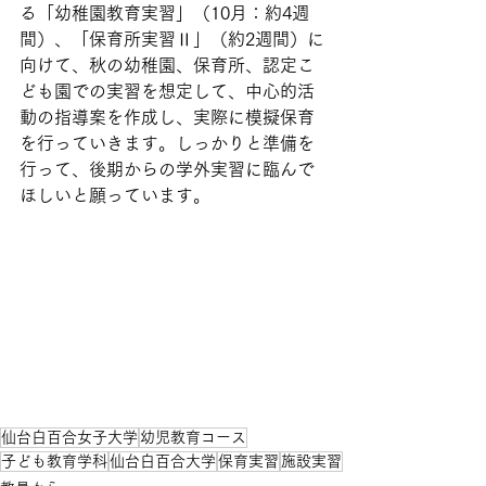
る「幼稚園教育実習」（10月：約4週
間）、「保育所実習Ⅱ」（約2週間）に
向けて、秋の幼稚園、保育所、認定こ
ども園での実習を想定して、中心的活
動の指導案を作成し、実際に模擬保育
を行っていきます。しっかりと準備を
行って、後期からの学外実習に臨んで
ほしいと願っています。
仙台白百合女子大学
幼児教育コース
子ども教育学科
仙台白百合大学
保育実習
施設実習