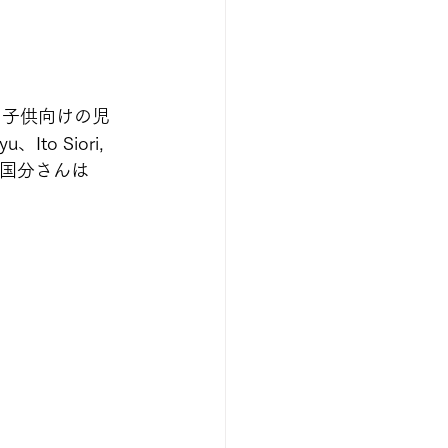
ら、子供向けの児
 Siori, 
、国分さんは