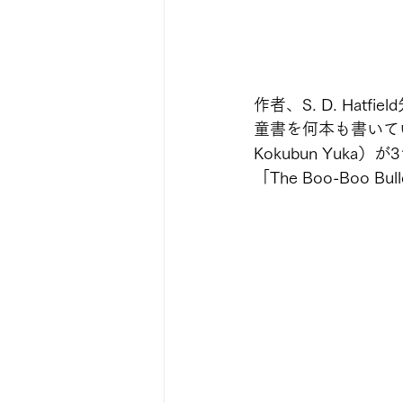
作者、S. D. Ha
童書を何本も書いていま
Kokubun Yu
「The Boo-Boo 