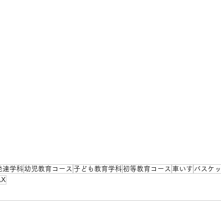
発達学科
幼児教育コース
子ども教育学科
初等教育コース
車いす
バスケ
X