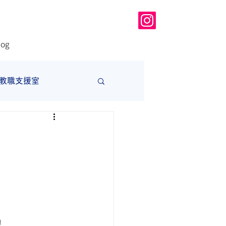
log
教職支援室
大学
。
！