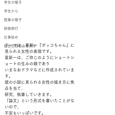
学生の様子
学生から
授業の様子
研修旅行
仕事始め
テーマは、星新一『ボッコちゃん』に
仙台白百合女子大学
見られる女性の表現です。
星新一は、ご存じのようにショートシ
ョートの生みの親であり
いまなおドラマなどに作成されていま
す。
彼の小説に見られる女性の描き方に焦
点を当て、
研究、執筆していきます。
「論文」という形式を書いたことがな
いので、
不安もいっぱいです。