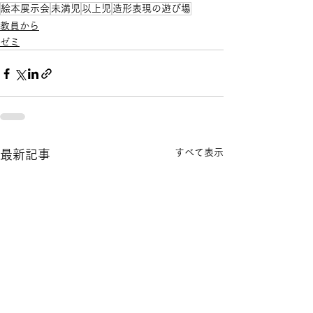
絵本展示会
未満児
以上児
造形表現の遊び場
教員から
ゼミ
すべて表示
最新記事