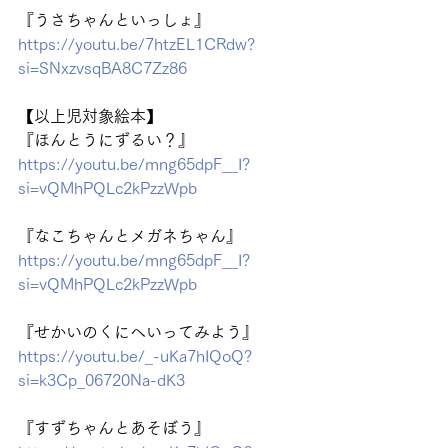
『うさちゃんといっしょ』
https://youtu.be/7htzEL1CRdw?
si=SNxzvsqBA8C7Zz86
【以上児対象絵本】
『ほんとうにずるい？』
https://youtu.be/mng65dpF__I?
si=vQMhPQLc2kPzzWpb
『なこちゃんとメガネちゃん』
https://youtu.be/mng65dpF__I?
si=vQMhPQLc2kPzzWpb
『せかいのくにへいってみよう』
https://youtu.be/_-uKa7hIQoQ?
si=k3Cp_06720Na-dK3
『すずちゃんとあそぼう』