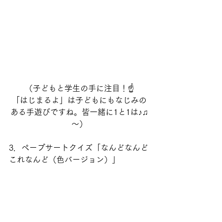
（子どもと学生の手に注目！☝
「はじまるよ」は子どもにもなじみの
ある手遊びですね。皆一緒に1と1は♪♫
～）
3．ペープサートクイズ「なんどなんど
これなんど（色バージョン）」