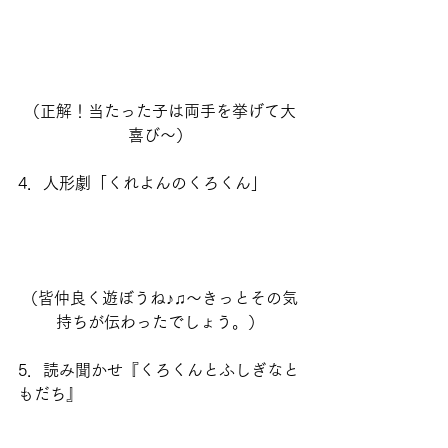
（正解！当たった子は両手を挙げて大
喜び～）
4．人形劇「くれよんのくろくん」
（皆仲良く遊ぼうね♪♫～きっとその気
持ちが伝わったでしょう。）
5．読み聞かせ『くろくんとふしぎなと
もだち』