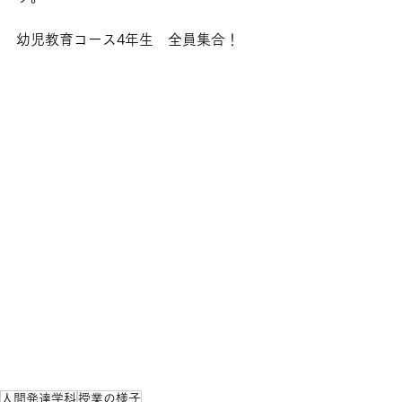
幼児教育コース4年生　全員集合！
人間発達学科
授業の様子