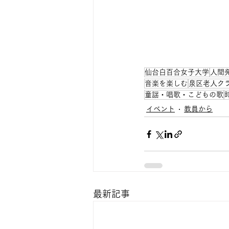
仙台白百合女子大学
人間
音楽を楽しむ
泉区老人ク
童謡・唱歌・こどもの歌
イベント
教員から
最新記事