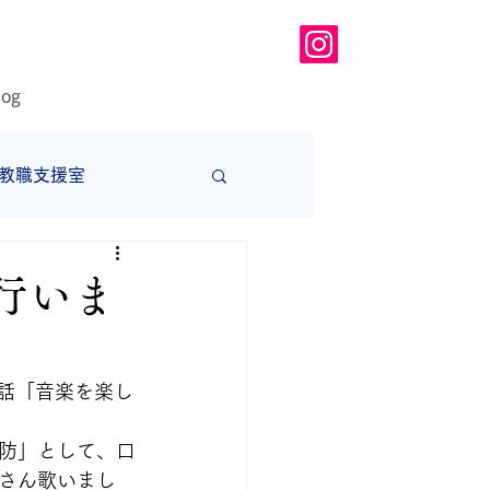
log
教職支援室
大学
行いま
講話「音楽を楽し
防」として、口
さん歌いまし