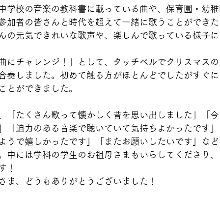
中学校の音楽の教科書に載っている曲や、保育園・幼稚
参加者の皆さんと時代を超えて一緒に歌うことができた
んの元気できれいな歌声や、楽しんで歌っている様子に
曲にチャレンジ！」として、タッチベルでクリスマスの
合奏しました。初めて触る方がほとんどでしたがすぐに
ことができました。
、「たくさん歌って懐かしく昔を思い出しました」「今
」「迫力のある音楽で聴いていて気持ちよかったです」
ようで嬉しかったです」「またお願いしたいです」など
。中には学科の学生のお祖母さまもいらしてくださり、
す！
さま、どうもありがとうございました！