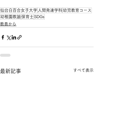
仙台白百合女子大学
人間発達学科
幼児教育コース
幼稚園教諭
保育士
SDGs
教員から
すべて表示
最新記事