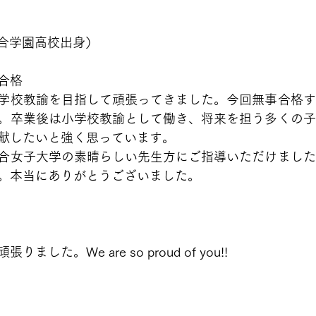
百合学園高校出身）
合格
学校教諭を目指して頑張ってきました。今回無事合格す
。卒業後は小学校教諭として働き、将来を担う多くの子
献したいと強く思っています。
合女子大学の素晴らしい先生方にご指導いただけました
。本当にありがとうございました。
した。We are so proud of you!!