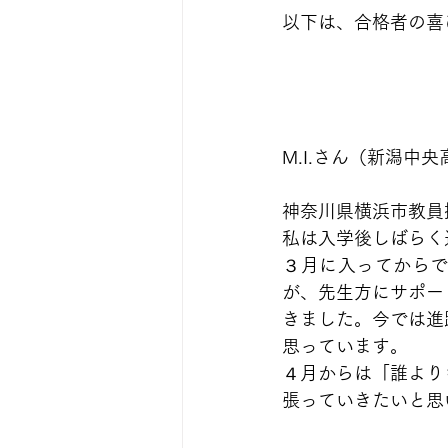
以下は、合格者の喜
M.I.さん（新潟中
神奈川県横浜市教員
私は入学後しばらく
３月に入ってから
が、先生方にサポー
きました。今では進
思っています。
４月からは「誰より
張っていきたいと思