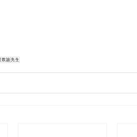
校教諭
先生