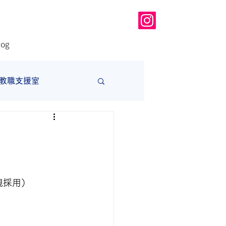
log
教職支援室
大学
規採用）