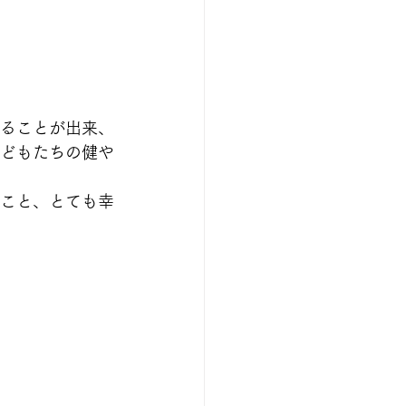
ることが出来、
どもたちの健や
こと、とても幸