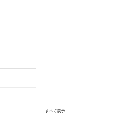
すべて表示