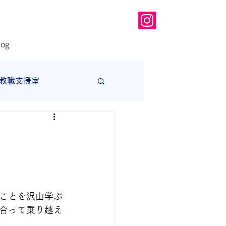
log
教職支援室
大学
ことを沢山学ぶ
合って乗り越え