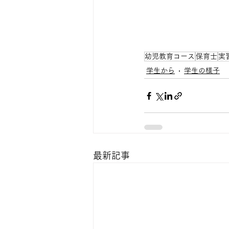
幼児教育コース
保育士
実
学生から
学生の様子
最新記事