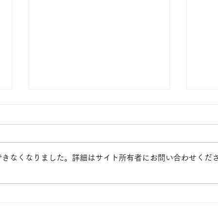
できなくなりました。詳細はサイト所有者にお問い合わせくだ
２０２６年度クレイアニメ作
J-
品を公開します！
弾 