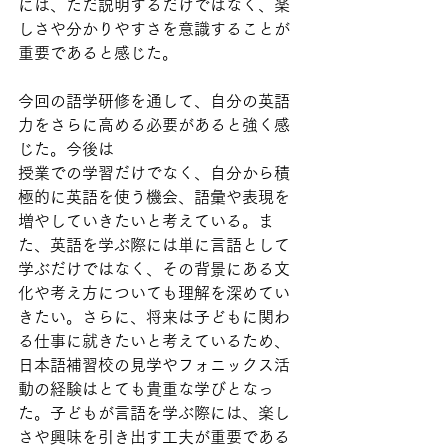
には、ただ説明するだけではなく、楽
しさや分かりやすさを意識することが
重要であると感じた。
今回の語学研修を通して、自分の英語
力をさらに高める必要があると強く感
じた。今後は
授業での学習だけでなく、自分から積
極的に英語を使う機会、語彙や表現を
増やしていきたいと考えている。ま
た、英語を学ぶ際には単に言語として
学ぶだけではなく、その背景にある文
化や考え方についても理解を深めてい
きたい。さらに、将来は子どもに関わ
る仕事に就きたいと考えているため、
日本語補習校の見学やフォニックス活
動の経験はとても貴重な学びとなっ
た。子どもが言語を学ぶ際には、楽し
さや興味を引き出す工夫が重要である