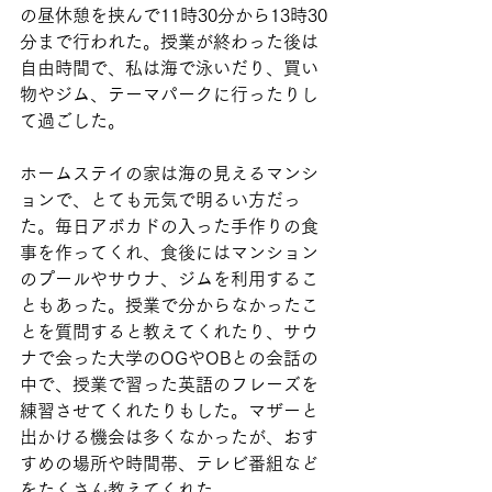
の昼休憩を挟んで11時30分から13時30
分まで行われた。授業が終わった後は
自由時間で、私は海で泳いだり、買い
物やジム、テーマパークに行ったりし
て過ごした。
ホームステイの家は海の見えるマンシ
ョンで、とても元気で明るい方だっ
た。毎日アボカドの入った手作りの食
事を作ってくれ、食後にはマンション
のプールやサウナ、ジムを利用するこ
ともあった。授業で分からなかったこ
とを質問すると教えてくれたり、サウ
ナで会った大学のOGやOBとの会話の
中で、授業で習った英語のフレーズを
練習させてくれたりもした。マザーと
出かける機会は多くなかったが、おす
すめの場所や時間帯、テレビ番組など
をたくさん教えてくれた。