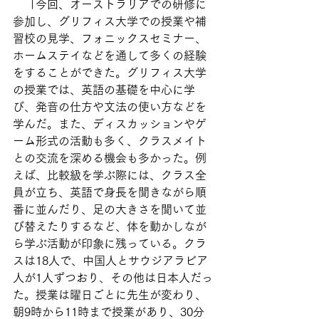
　「今回、オーストラリアでの研修に
参加し、グリフィス大学での授業や補
習校の見学、フォニックスセミナー、
ホームステイなどを通して多くの経験
をすることができた。グリフィス大学
の授業では、英語の基礎を中心に学
び、発音の仕方や文法の使い方などを
学んだ。また、ディスカッションやゲ
ーム形式の活動も多く、クラスメイト
との交流を深める機会も多かった。例
えば、比較級を学ぶ際には、クラス全
員が立ち、英語で身長を聞きながら順
番に並んだり、足の大きさを聞いて並
び替えたりするなど、体を動かしなが
ら学ぶ活動が印象に残っている。クラ
スは18人で、中国人とサウジアラビア
人が1人ずつおり、その他は日本人だっ
た。授業は曜日ごとに先生が変わり、
朝9時から11時まで授業があり、30分