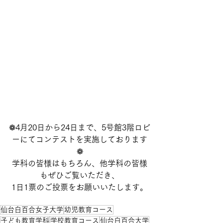
❁4月20日から24日まで、5号館3階ロビ
ーにてコンテストを実施しております
❁
学科の皆様はもちろん、他学科の皆様
もぜひご覧いただき、
1日1票のご投票をお願いいたします。
仙台白百合女子大学
幼児教育コース
子ども教育学科
学校教育コース
仙台白百合大学