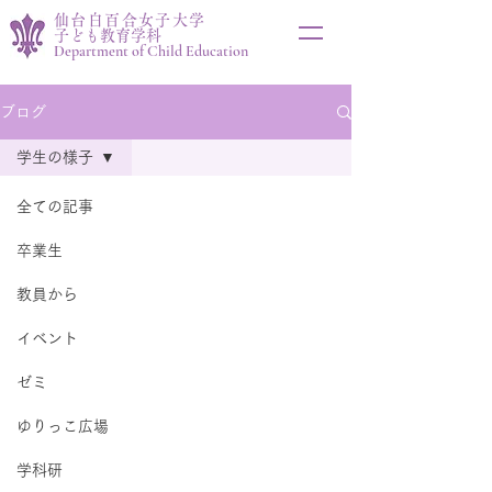
仙台白百合女子大学
子ども教育学科
Department of Child Education
ブログ
学生の様子
全ての記事
卒業生
教員から
イベント
ゼミ
ゆりっこ広場
学科研