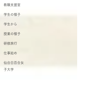
教職支援室
学生の様子
学生から
授業の様子
研修旅行
仕事始め
仙台白百合女
子大学